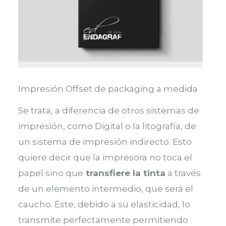
Impresión Offset de packaging a medida
Se trata, a diferencia de otros sistemas de
impresión, como Digital o la litografía, de
un sistema de impresión indirecto. Esto
quiere decir que la impresora no toca el
papel sino que
transfiere la tinta
a través
de un elemento intermedio, que será el
caucho. Éste, debido a su elasticidad, lo
transmite perfectamente permitiendo