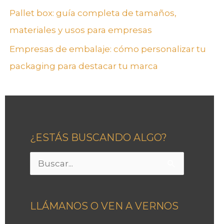
Pallet box: guía completa de tamaños,
materiales y usos para empresas
Empresas de embalaje: cómo personalizar tu
packaging para destacar tu marca
¿ESTÁS BUSCANDO ALGO?
Buscar
por:
LLÁMANOS O VEN A VERNOS