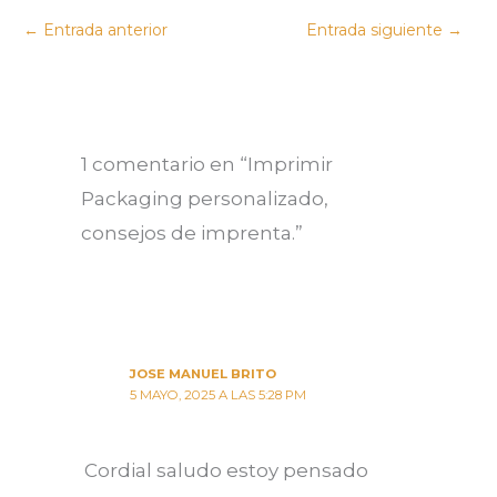
←
Entrada anterior
Entrada siguiente
→
1 comentario en “Imprimir
Packaging personalizado,
consejos de imprenta.”
JOSE MANUEL BRITO
5 MAYO, 2025 A LAS 5:28 PM
Cordial saludo estoy pensado