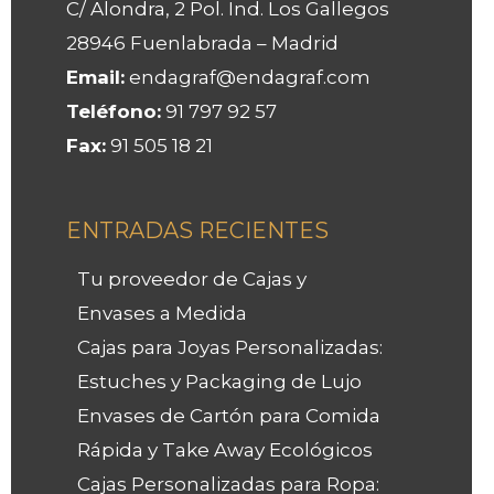
C/ Alondra, 2 Pol. Ind. Los Gallegos
28946 Fuenlabrada – Madrid
Email:
endagraf@endagraf.com
Teléfono:
91 797 92 57
Fax:
91 505 18 21
ENTRADAS RECIENTES
Tu proveedor de Cajas y
Envases a Medida
Cajas para Joyas Personalizadas:
Estuches y Packaging de Lujo
Envases de Cartón para Comida
Rápida y Take Away Ecológicos
Cajas Personalizadas para Ropa: