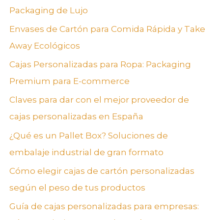
Packaging de Lujo
p
Envases de Cartón para Comida Rápida y Take
o
Away Ecológicos
r
:
Cajas Personalizadas para Ropa: Packaging
Premium para E-commerce
Claves para dar con el mejor proveedor de
cajas personalizadas en España
¿Qué es un Pallet Box? Soluciones de
embalaje industrial de gran formato
Cómo elegir cajas de cartón personalizadas
según el peso de tus productos
Guía de cajas personalizadas para empresas: