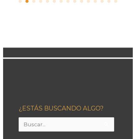
¿ESTÁS BUSCANDO ALGO?
Buscar
por: