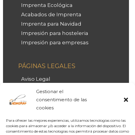
Imprenta Ecológica
Acabados de Imprenta
Imprenta para Navidad
Impresión para hosteleria
Impresión para empresas
PÁGINAS LEGALES
Facebook
Instagram
LinkedIn
Aviso Legal
Política de Privacidad
Gestionar el
LOPD
consentimiento de las
Política de Cookies
cookies
Para ofrecer las mejores experiencias, utilizamos tecnologías como las
cookies para almacenar y/o acceder a la información del dispositivo. El
consentimiento de estas tecnologías nos permitirá procesar datos como