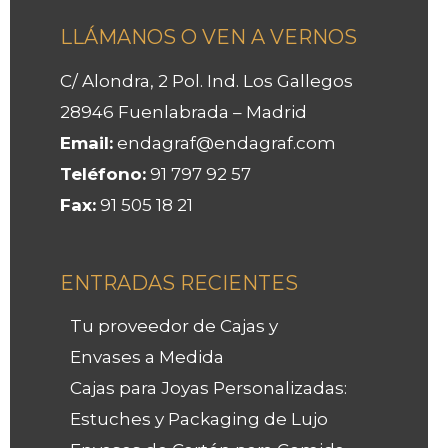
LLÁMANOS O VEN A VERNOS
C/ Alondra, 2 Pol. Ind. Los Gallegos
28946 Fuenlabrada – Madrid
Email:
endagraf@endagraf.com
Teléfono:
91 797 92 57
Fax:
91 505 18 21
ENTRADAS RECIENTES
Tu proveedor de Cajas y
Envases a Medida
Cajas para Joyas Personalizadas:
Estuches y Packaging de Lujo