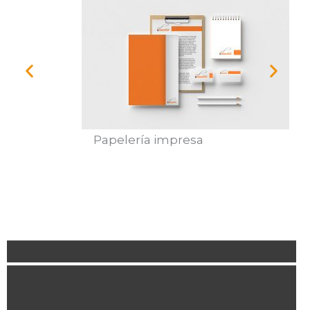
Packaging a medida