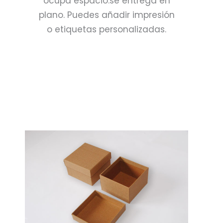
ocupa espacio:se entrega en
plano. Puedes añadir impresión
o etiquetas personalizadas.