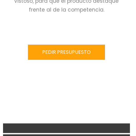
vistoso, para que el producto destaque
frente al de la competencia.
PEDIR PRESUPUESTO