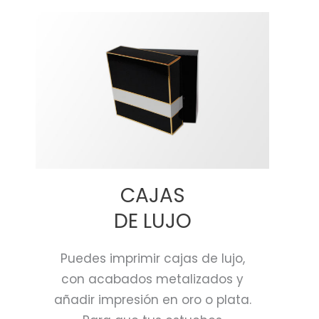
CAJAS
DE LUJO
Puedes imprimir cajas de lujo,
con acabados metalizados y
añadir impresión en oro o plata.