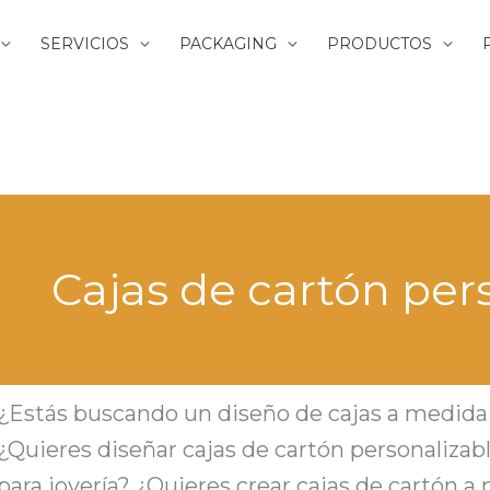
SERVICIOS
PACKAGING
PRODUCTOS
Cajas de cartón per
¿Estás buscando un diseño de cajas a medida p
¿Quieres diseñar cajas de cartón personalizable
para joyería? ¿Quieres crear cajas de cartón a