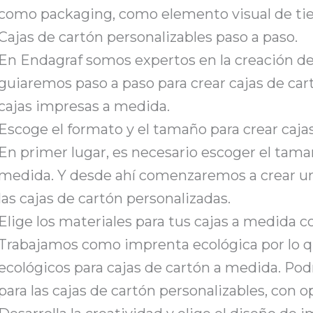
como packaging, como elemento visual de tie
Cajas de cartón personalizables paso a paso.
En Endagraf somos expertos en la creación de
guiaremos paso a paso para crear cajas de car
cajas impresas a medida.
Escoge el formato y el tamaño para crear caja
En primer lugar, es necesario escoger el tamañ
medida. Y desde ahí comenzaremos a crear un
las cajas de cartón personalizadas.
Elige los materiales para tus cajas a medida c
Trabajamos como imprenta ecológica por lo 
ecológicos para cajas de cartón a medida. Pod
para las cajas de cartón personalizables, con