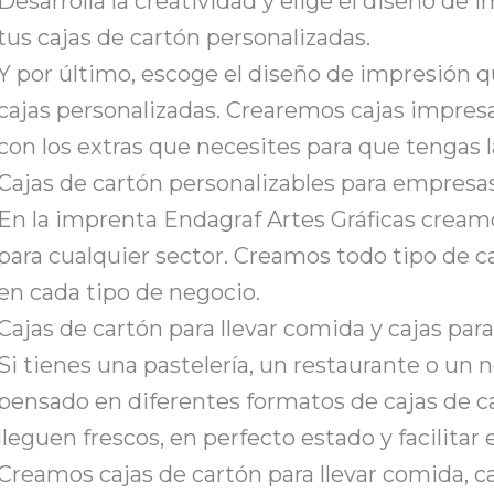
Desarrolla la creatividad y elige el diseño de 
tus cajas de cartón personalizadas.
Y por último, escoge el diseño de impresión 
cajas personalizadas. Crearemos cajas impresa
con los extras que necesites para que tengas 
Cajas de cartón personalizables para empresas
En la imprenta Endagraf Artes Gráficas cream
para cualquier sector. Creamos todo tipo de 
en cada tipo de negocio.
Cajas de cartón para llevar comida y cajas para
Si tienes una pastelería, un restaurante o un
pensado en diferentes formatos de cajas de c
lleguen frescos, en perfecto estado y facilitar
Creamos cajas de cartón para llevar comida, ca