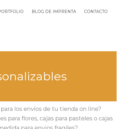
PORTFOLIO
BLOG DE IMPRENTA
CONTACTO
sonalizables
ara los envíos de tu tienda on line?
s para flores, cajas para pasteles o cajas
 medida para envios fragiles?