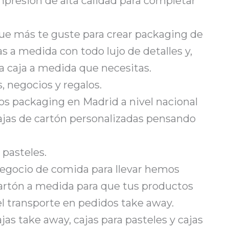
impresión de alta calidad para completar
que más te guste para crear packaging de
s a medida con todo lujo de detalles y,
la caja a medida que necesitas.
, negocios y regalos.
os packaging en Madrid a nivel nacional
cajas de cartón personalizadas pensando
 pasteles.
 negocio de comida para llevar hemos
artón a medida para que tus productos
 el transporte en pedidos take away.
jas take away, cajas para pasteles y cajas