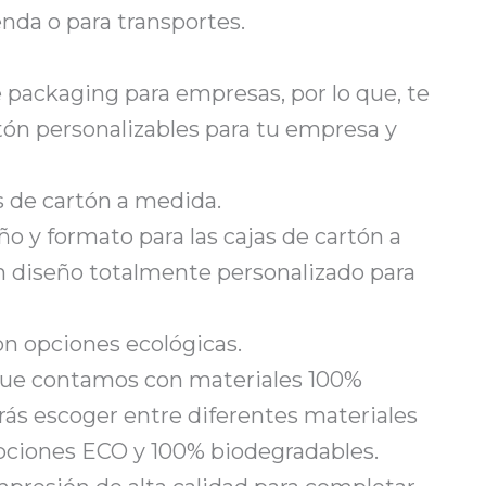
nda o para transportes.
 packaging para empresas, por lo que, te
tón personalizables para tu empresa y
s de cartón a medida.
o y formato para las cajas de cartón a
 diseño totalmente personalizado para
on opciones ecológicas.
que contamos con materiales 100%
rás escoger entre diferentes materiales
 opciones ECO y 100% biodegradables.