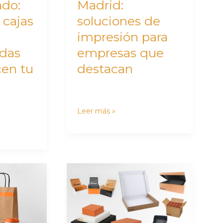
do:
Madrid:
que
 cajas
soluciones de
destacan
impresión para
adas
empresas que
cen tu
destacan
Leer más »
Empresas
de
packaging:
soluciones