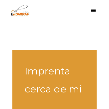
Ir
Menú
al
princi
contenido
Imprenta
cerca de mi