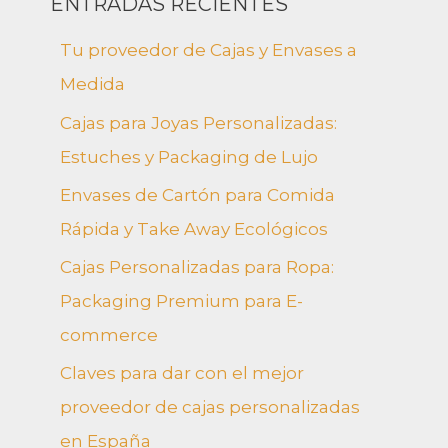
ENTRADAS RECIENTES
c
Tu proveedor de Cajas y Envases a
a
Medida
r
Cajas para Joyas Personalizadas:
p
Estuches y Packaging de Lujo
o
Envases de Cartón para Comida
r
Rápida y Take Away Ecológicos
:
Cajas Personalizadas para Ropa:
Packaging Premium para E-
commerce
Claves para dar con el mejor
proveedor de cajas personalizadas
en España