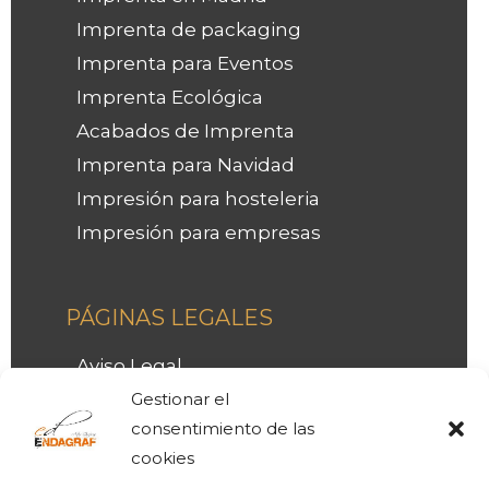
Imprenta de packaging
Imprenta para Eventos
Imprenta Ecológica
Acabados de Imprenta
Imprenta para Navidad
Impresión para hosteleria
Impresión para empresas
Facebook
Instagram
LinkedIn
PÁGINAS LEGALES
Aviso Legal
Política de Privacidad
Gestionar el
consentimiento de las
LOPD
cookies
Política de Cookies