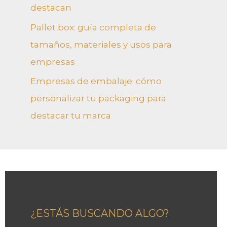
destacan
Pallet box: guía completa de
tamaños, materiales y usos para
empresas
Empresas de embalaje: cómo
personalizar tu packaging para
destacar tu marca
¿ESTÁS BUSCANDO ALGO?