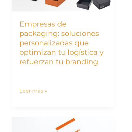
optimizan
tu
logística
Empresas de
y
packaging: soluciones
refuerzan
personalizadas que
tu
optimizan tu logística y
branding
refuerzan tu branding
Leer más »
Papelería
personalizada: