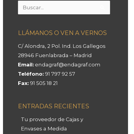
Buscar
por:
LLÁMANOS O VEN A VERNOS
C/ Alondra, 2 Pol. Ind. Los Gallegos
28946 Fuenlabrada – Madrid
Email:
endagraf@endagraf.com
Teléfono:
91 797 92 57
Fax:
91 505 18 21
ENTRADAS RECIENTES
Tu proveedor de Cajas y
Envases a Medida