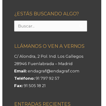
¿ESTÁS BUSCANDO ALGO?
Buscar
por:
LLÁMANOS O VEN A VERNOS
C/ Alondra, 2 Pol. Ind. Los Gallegos
28946 Fuenlabrada – Madrid
Email:
endagraf@endagraf.com
Teléfono:
91 797 92 57
Fax:
91 505 18 21
ENTRADAS RECIENTES