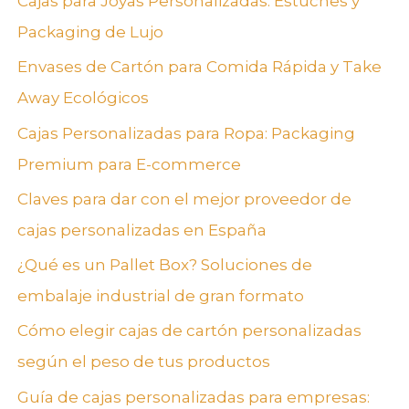
Cajas para Joyas Personalizadas: Estuches y
r
Packaging de Lujo
p
Envases de Cartón para Comida Rápida y Take
o
Away Ecológicos
r
:
Cajas Personalizadas para Ropa: Packaging
Premium para E-commerce
Claves para dar con el mejor proveedor de
cajas personalizadas en España
¿Qué es un Pallet Box? Soluciones de
embalaje industrial de gran formato
Cómo elegir cajas de cartón personalizadas
según el peso de tus productos
Guía de cajas personalizadas para empresas: