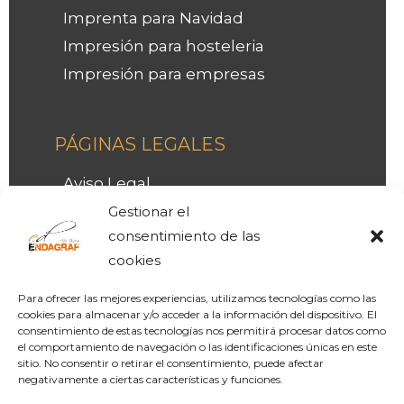
Imprenta para Navidad
Impresión para hosteleria
Impresión para empresas
Facebook
Instagram
LinkedIn
PÁGINAS LEGALES
Aviso Legal
Política de Privacidad
Gestionar el
consentimiento de las
LOPD
cookies
Política de Cookies
Para ofrecer las mejores experiencias, utilizamos tecnologías como las
cookies para almacenar y/o acceder a la información del dispositivo. El
consentimiento de estas tecnologías nos permitirá procesar datos como
el comportamiento de navegación o las identificaciones únicas en este
sitio. No consentir o retirar el consentimiento, puede afectar
negativamente a ciertas características y funciones.