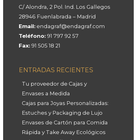
C/ Alondra, 2 Pol. Ind. Los Gallegos
28946 Fuenlabrada – Madrid
Email:
endagraf@endagraf.com
Teléfono:
91 797 92 57
Fax:
91 505 18 21
ENTRADAS RECIENTES
Tu proveedor de Cajas y
Envases a Medida
Cajas para Joyas Personalizadas:
Estuches y Packaging de Lujo
Envases de Cartón para Comida
Rápida y Take Away Ecológicos