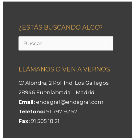
¿ESTÁS BUSCANDO ALGO?
Buscar
por:
LLÁMANOS O VEN A VERNOS
C/ Alondra, 2 Pol. Ind. Los Gallegos
28946 Fuenlabrada – Madrid
Email:
endagraf@endagraf.com
Teléfono:
91 797 92 57
Fax:
91 505 18 21