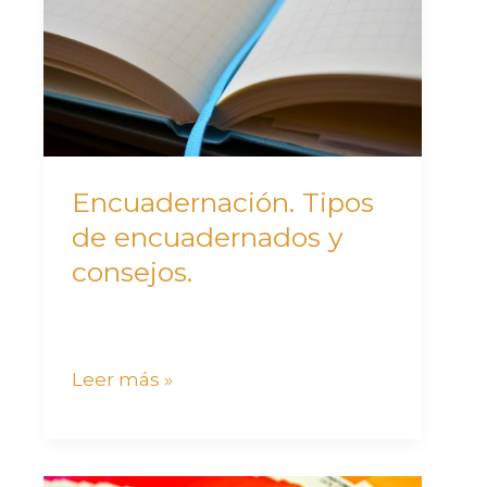
encuadernados
y
consejos.
Encuadernación. Tipos
de encuadernados y
consejos.
Leer más »