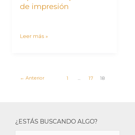
impresión
de impresión
Leer más »
←
Anterior
1
…
17
18
¿ESTÁS BUSCANDO ALGO?