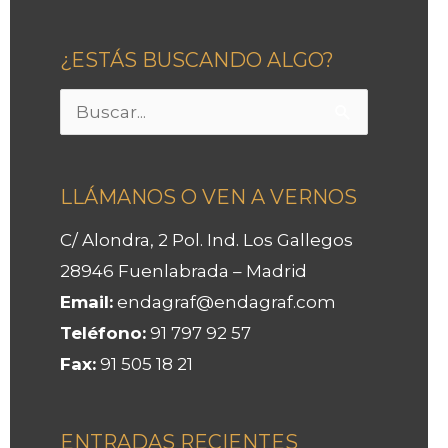
¿ESTÁS BUSCANDO ALGO?
Buscar
por:
LLÁMANOS O VEN A VERNOS
C/ Alondra, 2 Pol. Ind. Los Gallegos
28946 Fuenlabrada – Madrid
Email:
endagraf@endagraf.com
Teléfono:
91 797 92 57
Fax:
91 505 18 21
ENTRADAS RECIENTES