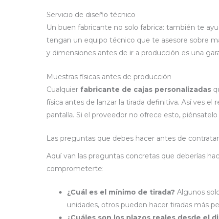
Servicio de diseño técnico
Un buen fabricante no solo fabrica: también te ayud
tengan un equipo técnico que te asesore sobre ma
y dimensiones antes de ir a producción es una gara
Muestras físicas antes de producción
Cualquier
fabricante de cajas personalizadas
qu
física antes de lanzar la tirada definitiva. Así ves el
pantalla. Si el proveedor no ofrece esto, piénsatelo
Las preguntas que debes hacer antes de contrata
Aquí van las preguntas concretas que deberías hac
comprometerte:
¿Cuál es el mínimo de tirada?
Algunos solo
unidades, otros pueden hacer tiradas más pe
¿Cuáles son los plazos reales desde el d