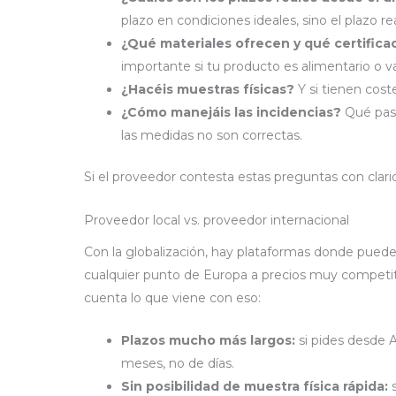
plazo en condiciones ideales, sino el plazo rea
¿Qué materiales ofrecen y qué certifica
importante si tu producto es alimentario o v
¿Hacéis muestras físicas?
Y si tienen coste
¿Cómo manejáis las incidencias?
Qué pasa
las medidas no son correctas.
Si el proveedor contesta estas preguntas con clari
Proveedor local vs. proveedor internacional
Con la globalización, hay plataformas donde puede
cualquier punto de Europa a precios muy competit
cuenta lo que viene con eso:
Plazos mucho más largos:
si pides desde 
meses, no de días.
Sin posibilidad de muestra física rápida:
s