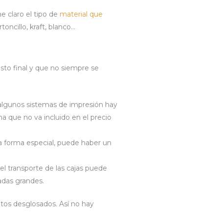
e claro el tipo de
material que
oncillo, kraft, blanco…
sto final y que no siempre se
lgunos sistemas de impresión hay
cha que no va incluido en el precio
na forma especial, puede haber un
el transporte de las cajas puede
adas grandes.
tos desglosados. Así no hay