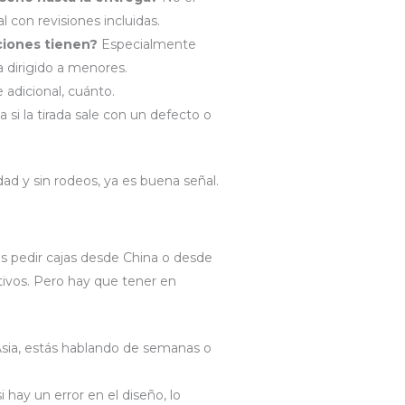
l con revisiones incluidas.
ciones tienen?
Especialmente
a dirigido a menores.
 adicional, cuánto.
 si la tirada sale con un defecto o
dad y sin rodeos, ya es buena señal.
s pedir cajas desde China o desde
ivos. Pero hay que tener en
Asia, estás hablando de semanas o
i hay un error en el diseño, lo