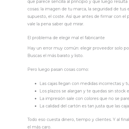
que parece sencilla al principio y que luego resul
cosas: la imagen de tu marca, la seguridad de tus e
supuesto, el coste. Así que antes de firmar con e
vale la pena saber qué mirar.
El problema de elegir mal el fabricante
Hay un error muy común: elegir proveedor solo por
Buscas el más barato y listo.
Pero luego pasan cosas como:
Las cajas llegan con medidas incorrectas y t
Los plazos se alargan y te quedas sin stock
La impresión sale con colores que no se par
La calidad del cartón es tan justa que las caj
Todo eso cuesta dinero, tiempo y clientes. Y al fina
el más caro.