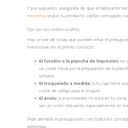
Y por supuesto, asegúrate de que el fabricante tien
necesitas
según tu producto: cartón corrugado, cart
Ojo con los costes ocultos
Hay un par de cosas que pueden inflar el presupue
mencionan en el primer contacto:
El fotolito o la plancha de impresión:
en a
un coste inicial por la preparación de la plan
unitario.
El troquelado a medida:
si tu caja tiene u
coste de utillaje para el troquel.
El envío:
si el proveedor no está en tu zona, 
ser un coste relevante, especialmente en tir
Pide siempre el presupuesto con todos los concep
sorpresas.