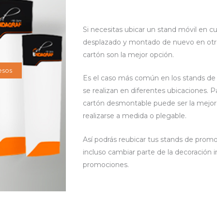
Si necesitas ubicar un stand móvil en c
desplazado y montado de nuevo en otr
cartón son la mejor opción.
esos
Es el caso más común en los stands d
se realizan en diferentes ubicaciones. P
cartón desmontable puede ser la mejor 
realizarse a medida o plegable.
Así podrás reubicar tus stands de promo
incluso cambiar parte de la decoración 
promociones.