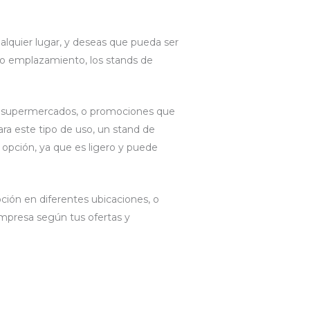
ualquier lugar, y deseas que pueda ser
o emplazamiento, los stands de
e supermercados, o promociones que
ara este tipo de uso, un stand de
opción, ya que es ligero y puede
ción en diferentes ubicaciones, o
impresa según tus ofertas y