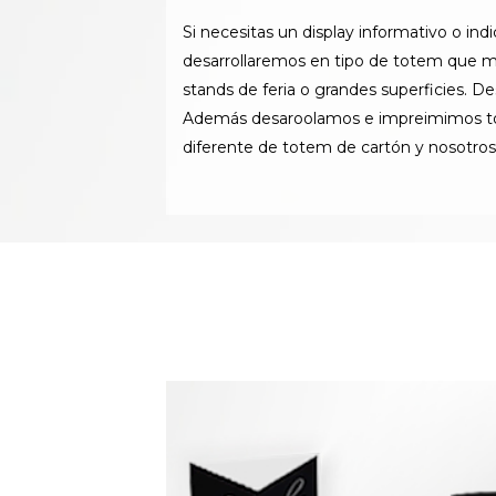
Si necesitas un display informativo o i
desarrollaremos en tipo de totem que m
stands de feria o grandes superficies. D
Además desaroolamos e impreimimos todo
diferente de totem de cartón y nosotros