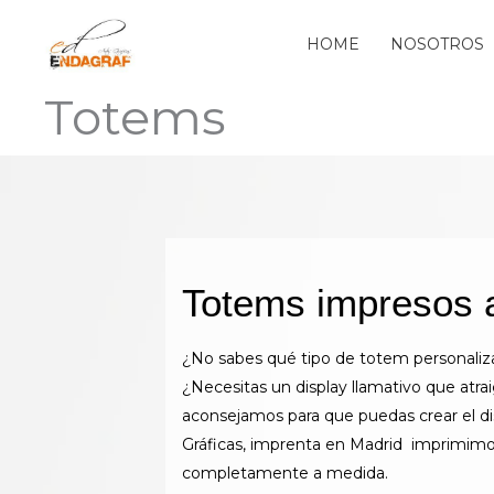
Ir
al
HOME
NOSOTROS
contenido
Totems
Totems impresos 
¿No sabes qué tipo de totem personaliza
¿Necesitas un display llamativo que atra
aconsejamos para que puedas crear el di
Gráficas, imprenta en Madrid imprimimo
completamente a medida.