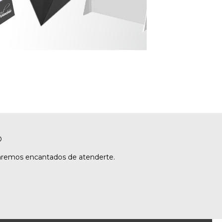
O
taremos encantados de atenderte.