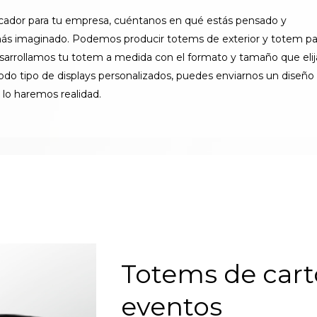
ndicador para tu empresa, cuéntanos en qué estás pensado y
ás imaginado. Podemos producir totems de exterior y totem pa
esarrollamos tu totem a medida con el formato y tamaño que elij
 tipo de displays personalizados, puedes enviarnos un diseño
 lo haremos realidad.
Totems de cart
eventos