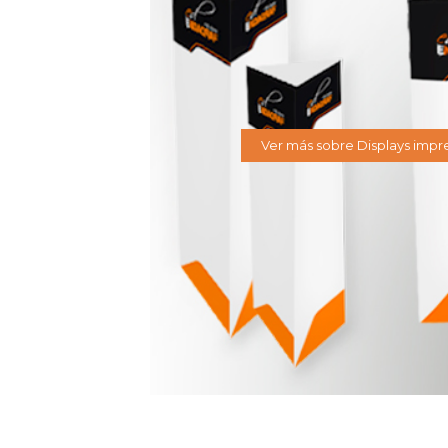
Ver más sobre Displays impr