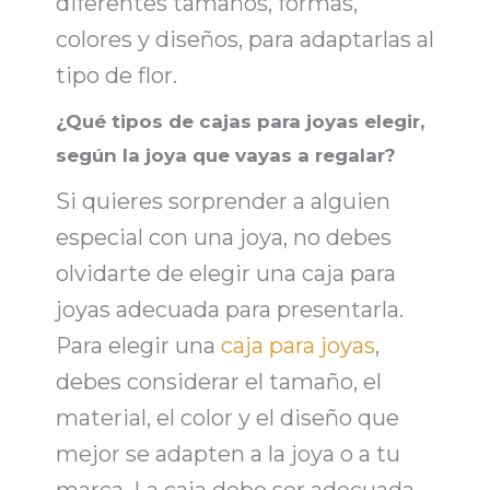
diferentes tamaños, formas,
colores y diseños, para
adaptarlas al
tipo de flor
.
¿Qué tipos de cajas para joyas elegir,
según la joya que vayas a regalar?
Si quieres sorprender a alguien
especial con una joya, no debes
olvidarte de elegir una
caja para
joyas
adecuada para presentarla.
Para elegir una
caja para joyas
,
debes considerar el tamaño, el
material, el color y el diseño
que
mejor se adapten a la joya
o a tu
marca. La caja debe ser adecuada