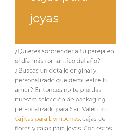
joyas
¿Quieres sorprender a tu pareja en
el día más romántico del año?
¿
Buscas un detalle original y
personalizado que demuestre tu
amor
? Entonces no te pierdas
nuestra selección de
packaging
personalizado
para San Valentín:
cajitas para bombones
,
cajas de
flores
y
cajas para joyas.
Con estos