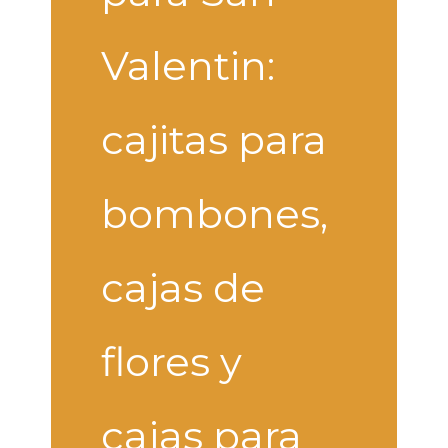
Valentin:
cajitas para
bombones,
cajas de
flores y
cajas para