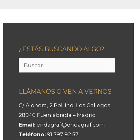
¿ESTÁS BUSCANDO ALGO?
Buscar
por:
LLÁMANOS O VEN A VERNOS
C/ Alondra, 2 Pol. Ind. Los Gallegos
28946 Fuenlabrada – Madrid
Email:
endagraf@endagraf.com
Teléfono:
91 797 92 57