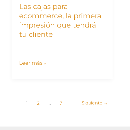
tendrá
Las cajas para
tu
ecommerce, la primera
cliente
impresión que tendrá
tu cliente
Leer más »
Siguiente
→
1
2
…
7