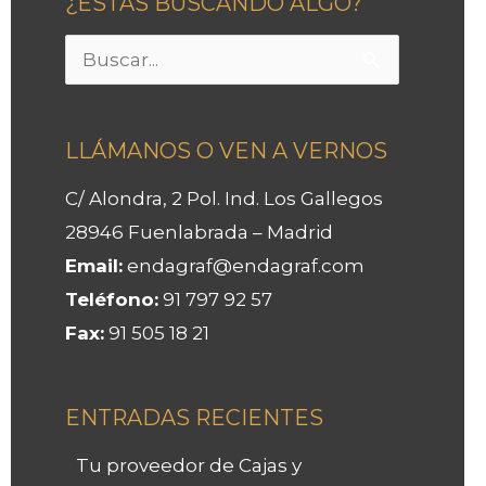
¿ESTÁS BUSCANDO ALGO?
Buscar
por:
LLÁMANOS O VEN A VERNOS
C/ Alondra, 2 Pol. Ind. Los Gallegos
28946 Fuenlabrada – Madrid
Email:
endagraf@endagraf.com
Teléfono:
91 797 92 57
Fax:
91 505 18 21
ENTRADAS RECIENTES
Tu proveedor de Cajas y