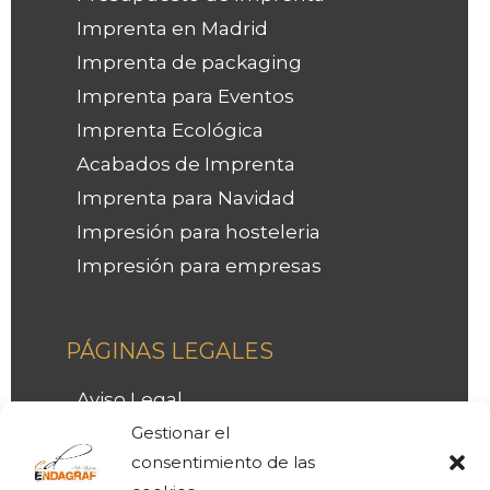
Imprenta en Madrid
Imprenta de packaging
Imprenta para Eventos
Imprenta Ecológica
Acabados de Imprenta
Imprenta para Navidad
Impresión para hosteleria
Impresión para empresas
Facebook
Instagram
LinkedIn
PÁGINAS LEGALES
Aviso Legal
Política de Privacidad
Gestionar el
consentimiento de las
LOPD