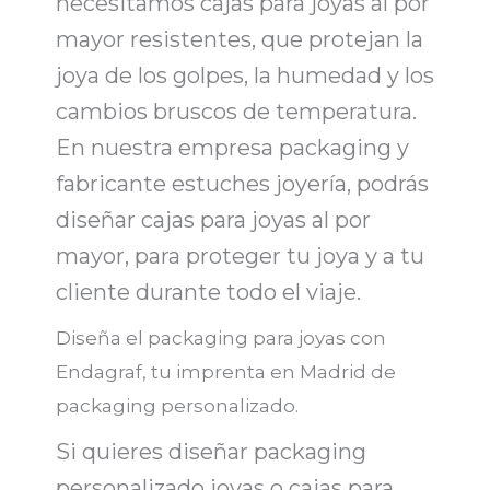
necesitamos
cajas para joyas al por
mayor resistentes,
que protejan la
joya de los golpes, la humedad y los
cambios bruscos de temperatura.
En nuestra
empresa packaging y
fabricante estuches joyería
, podrás
diseñar
cajas para joyas al por
mayor
, para proteger tu joya y a tu
cliente durante todo el viaje.
Diseña el packaging para joyas con
Endagraf, tu imprenta en Madrid de
packaging personalizado.
Si quieres diseñar
packaging
personalizado joyas o cajas para