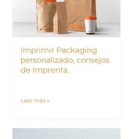
consejos
de
imprenta.
Imprimir Packaging
personalizado, consejos
de imprenta.
Leer más »
Acabados