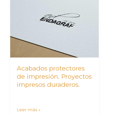
protectores
de
impresión.
Proyectos
impresos
duraderos.
Acabados protectores
de impresión. Proyectos
impresos duraderos.
Leer más »