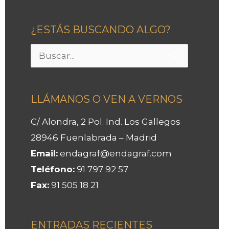
¿ESTÁS BUSCANDO ALGO?
Buscar
por:
LLÁMANOS O VEN A VERNOS
C/ Alondra, 2 Pol. Ind. Los Gallegos
28946 Fuenlabrada – Madrid
Email:
endagraf@endagraf.com
Teléfono:
91 797 92 57
Fax:
91 505 18 21
ENTRADAS RECIENTES